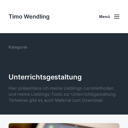
Timo Wendling
Menü
Kategorie
Unterrichtsgestaltung
Hier präsentiere ich meine Lieblings-Lernmethoden
und meine Lieblings-Tools zur Unterrichtsgestaltung.
Teilweise gibt es auch Material zum Download.