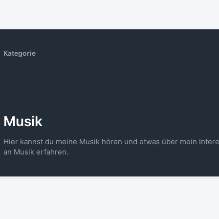
Kategorie
Musik
Hier kannst du meine Musik hören und etwas über mein Inter
an Musik erfahren.