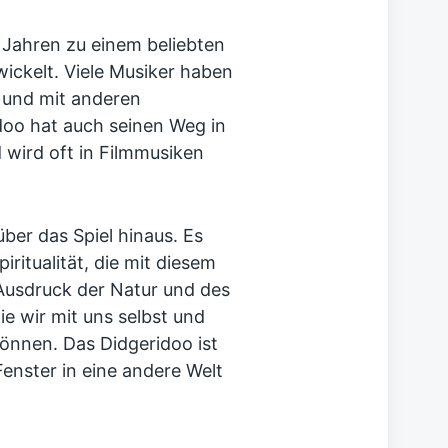
n Jahren zu einem beliebten
ickelt. Viele Musiker haben
t und mit anderen
doo hat auch seinen Weg in
wird oft in Filmmusiken
ber das Spiel hinaus. Es
ritualität, die mit diesem
 Ausdruck der Natur und des
ie wir mit uns selbst und
önnen. Das Didgeridoo ist
Fenster in eine andere Welt