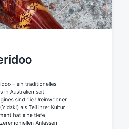
eridoo
doo – ein traditionelles
 in Australien seit
igines sind die Ureinwohner
idaki) als Teil ihrer Kultur
ument hat eine tiefe
 zeremoniellen Anlässen