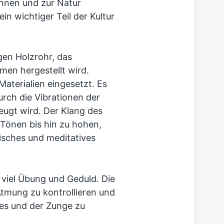
Ahnen und zur Natur
ein wichtiger Teil der Kultur
gen Holzrohr, das
en hergestellt wird.
aterialien eingesetzt. Es
urch die Vibrationen der
eugt wird. Der Klang des
 Tönen bis hin zu hohen,
isches und meditatives
 viel Übung und Geduld. Die
Atmung zu kontrollieren und
es und der Zunge zu