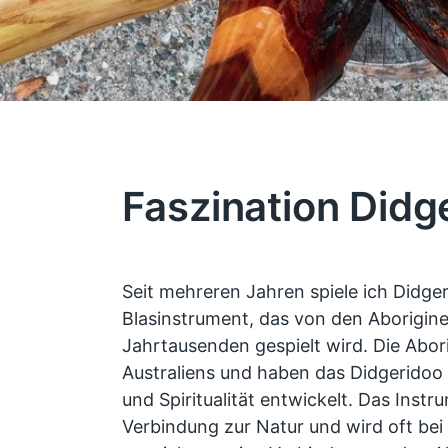
Faszination Didg
Seit mehreren Jahren spiele ich Didgeri
Blasinstrument, das von den Aborigines
Jahrtausenden gespielt wird. Die Abor
Australiens und haben das Didgeridoo (Y
und Spiritualität entwickelt. Das Instr
Verbindung zur Natur und wird oft bei